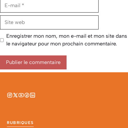
E-
mail
Site
web
Enregistrer mon nom, mon e-mail et mon site dans
le navigateur pour mon prochain commentaire.
RUBRIQUES