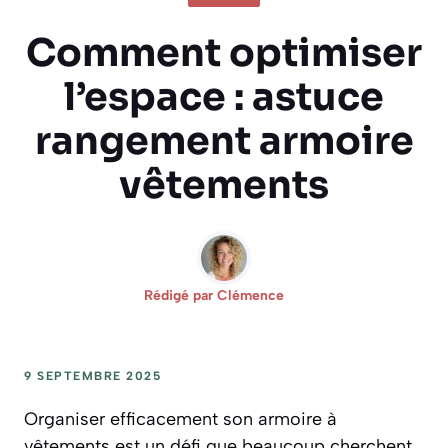
Comment optimiser
l’espace : astuce
rangement armoire
vêtements
Rédigé par
Clémence
9 SEPTEMBRE 2025
Organiser efficacement son armoire à
vêtements est un défi que beaucoup cherchent