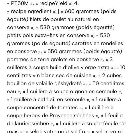
« PT50M », « recipeYield »: 4,
« recipeIngredient »: [ « 600 grammes (poids
égoutté) filets de poulet au naturel en
conserve », « 530 grammes (poids égoutté)
petits pois extra-fins en conserve », « 530
grammes (poids égoutté) carottes en rondelles
en conserve », « 550 grammes (poids égoutté)
pommes de terre grelots en conserve », « 3
cuillères à soupe huile d’olive vierge extra », « 10
centilitres vin blanc sec de cuisine », « 2 cubes
bouillon de volaille déshydraté », « 50 centilitres
eau », « 1 cuillère à soupe oignon en semoule »,
« 1 cuillère à café ail en semoule », « 1 cuillère à
soupe concentré de tomates », « 1 cuillère à
soupe herbes de Provence séchées », « 1 feuille
de laurier séchée », « 1 cuillère à soupe fécule de
maïs », « selon votre goût sel fin », « selon votre