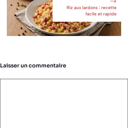
Riz aux lardons : recette
facile et rapide
Laisser un commentaire
Commentaire