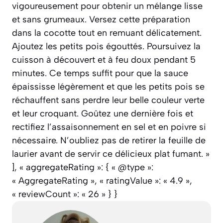
vigoureusement pour obtenir un mélange lisse
et sans grumeaux. Versez cette préparation
dans la cocotte tout en remuant délicatement.
Ajoutez les petits pois égouttés. Poursuivez la
cuisson à découvert et à feu doux pendant 5
minutes. Ce temps suffit pour que la sauce
épaississe légèrement et que les petits pois se
réchauffent sans perdre leur belle couleur verte
et leur croquant. Goûtez une dernière fois et
rectifiez l’assaisonnement en sel et en poivre si
nécessaire. N’oubliez pas de retirer la feuille de
laurier avant de servir ce délicieux plat fumant. »
], « aggregateRating »: { « @type »:
« AggregateRating », « ratingValue »: « 4.9 »,
« reviewCount »: « 26 » } }