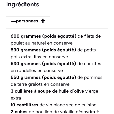
Ingrédients
–
+
personnes
600
grammes (poids égoutté)
de filets de
poulet au naturel en conserve
530
grammes (poids égoutté)
de petits
pois extra-fins en conserve
530
grammes (poids égoutté)
de carottes
en rondelles en conserve
550
grammes (poids égoutté)
de pommes
de terre grelots en conserve
3
cuillères à soupe
de huile d’olive vierge
extra
10
centilitres
de vin blanc sec de cuisine
2
cubes
de bouillon de volaille déshydraté