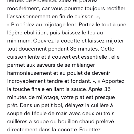
herbes de Provence. Salez et poivrez
modérément, car vous pourrez toujours rectifier
l’assaisonnement en fin de cuisson. »,
« Procédez au mijotage lent. Portez le tout à une
légère ébullition, puis baissez le feu au
minimum. Couvrez la cocotte et laissez mijoter
tout doucement pendant 35 minutes. Cette
cuisson lente et à couvert est essentielle : elle
permet aux saveurs de se mélanger
harmonieusement et au poulet de devenir
incroyablement tendre et fondant. », « Apportez
la touche finale en liant la sauce. Après 35
minutes de mijotage, votre plat est presque
prêt. Dans un petit bol, délayez la cuillère à
soupe de fécule de maïs avec deux ou trois
cuillères à soupe du bouillon chaud prélevé
directement dans la cocotte. Fouettez