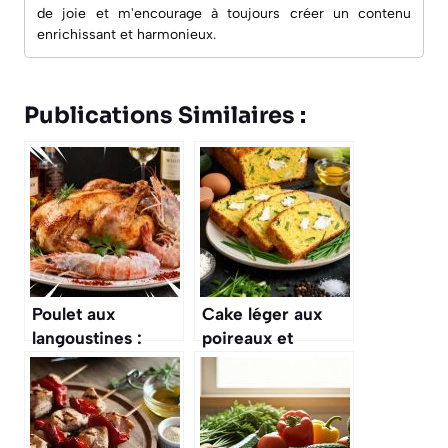
de joie et m'encourage à toujours créer un contenu
enrichissant et harmonieux.
Publications Similaires :
Poulet aux
Cake léger aux
langoustines :
poireaux et
recette
chèvre : recette
savoureuse et
savoureuse et
originale
facile