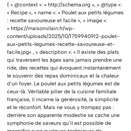
{ « @context »: « http://schema.org », « @type »:
« Recipe », « name »: « Poulet aux petits légumes
: recette savoureuse et facile », « image »:
« https://maisonvilain.fr/wp-
content/uploads/2025/10/1759940912-poulet-
aux-petits-legumes-recette-savoureuse-et-
facile.jpg« , « description »: « Il existe des plats
qui traversent les âges sans jamais prendre une
ride, des recettes qui évoquent instantanément
le souvenir des repas dominicaux et la chaleur
d’un foyer. Le poulet aux petits légumes est de
ceux-là. Véritable pilier de la cuisine familiale
française, il incarne la générosité, la simplicité
et le réconfort. Mais ne vous y trompez pas :
derrière son apparente modestie se cache une
symphonie de saveurs qu’il est possible de
magnifier avec quelques techniques de