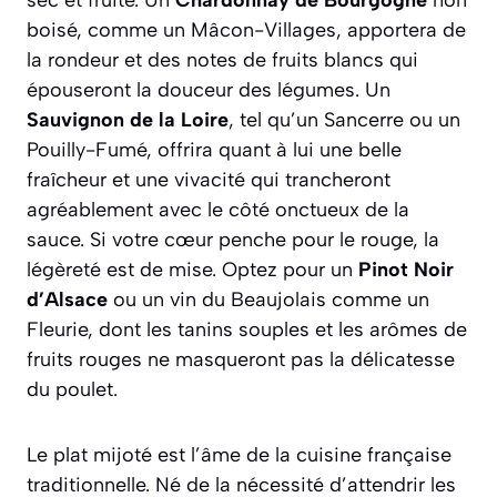
sec et fruité. Un
Chardonnay de Bourgogne
non
boisé, comme un Mâcon-Villages, apportera de
la rondeur et des notes de fruits blancs qui
épouseront la douceur des légumes. Un
Sauvignon de la Loire
, tel qu’un Sancerre ou un
Pouilly-Fumé, offrira quant à lui une belle
fraîcheur et une vivacité qui trancheront
agréablement avec le côté onctueux de la
sauce. Si votre cœur penche pour le rouge, la
légèreté est de mise. Optez pour un
Pinot Noir
d’Alsace
ou un vin du Beaujolais comme un
Fleurie, dont les tanins souples et les arômes de
fruits rouges ne masqueront pas la délicatesse
du poulet.
Le plat mijoté est l’âme de la cuisine française
traditionnelle. Né de la nécessité d’attendrir les