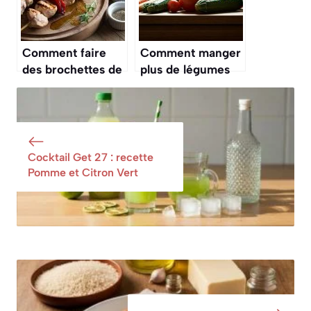
Comment faire
Comment manger
des brochettes de
plus de légumes
poulet parfaites :
au quotidien ?
guide étape par
étape
Cocktail Get 27 : recette
Pomme et Citron Vert